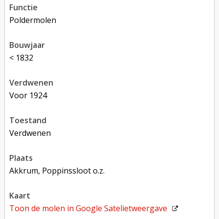
functie
poldermolen
bouwjaar
< 1832
verdwenen
voor 1924
toestand
verdwenen
plaats
Akkrum, Poppinssloot o.z.
kaart
Toon de molen in
Google Satelietweergave