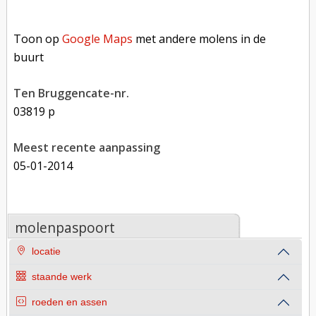
Toon op Google Maps met andere molens in de buurt
Toon op
Google Maps
met andere molens in de
buurt
Ten Bruggencate-nr.
03819 p
Meest recente aanpassing
05-01-2014
molenpaspoort
locatie
staande werk
roeden en assen