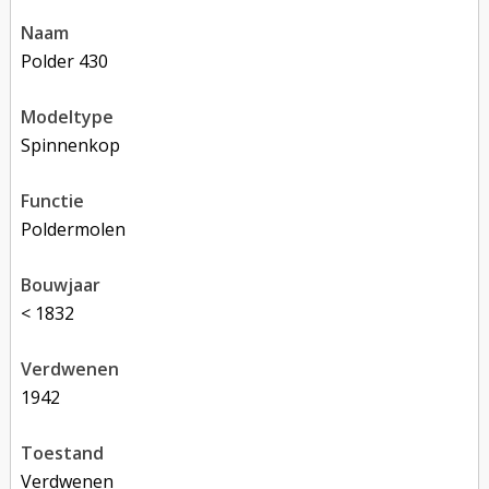
naam
Polder 430
modeltype
Spinnenkop
functie
poldermolen
bouwjaar
< 1832
verdwenen
1942
toestand
verdwenen