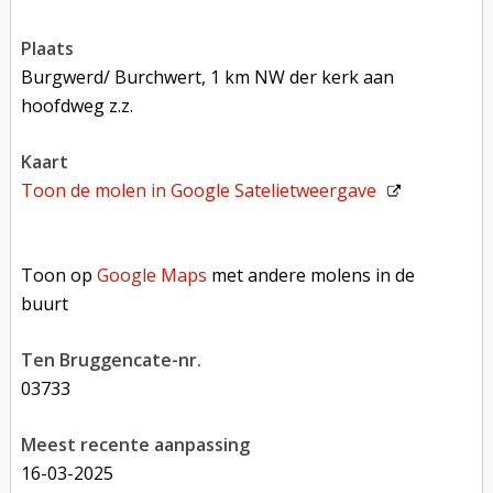
plaats
Burgwerd/ Burchwert, 1 km NW der kerk aan
hoofdweg z.z.
kaart
Toon de molen in
Google Satelietweergave
Toon op Google Maps met andere molens in de buurt
Toon op
Google Maps
met andere molens in de
buurt
Ten Bruggencate-nr.
03733
Meest recente aanpassing
16-03-2025