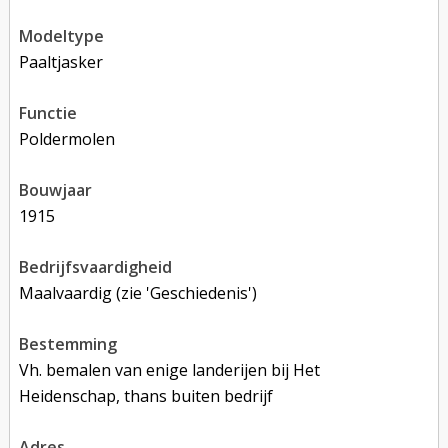
modeltype
paaltjasker
functie
poldermolen
bouwjaar
1915
bedrijfsvaardigheid
Maalvaardig (zie 'Geschiedenis')
bestemming
Vh. bemalen van enige landerijen bij Het
Heidenschap, thans buiten bedrijf
adres