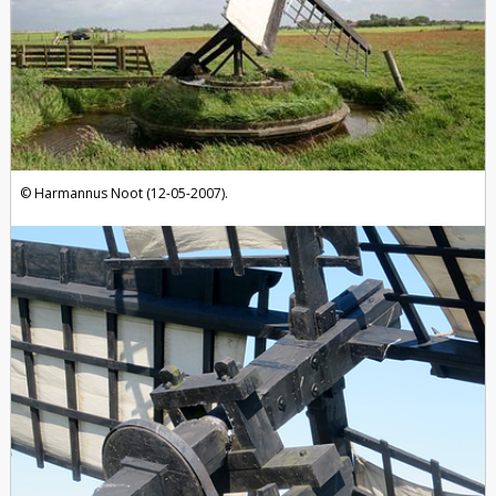
Harmannus Noot (12-05-2007).