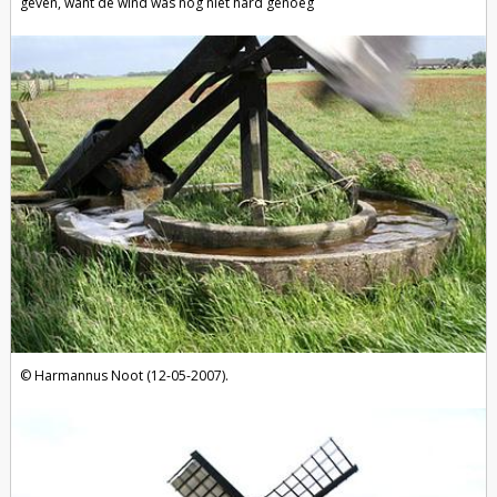
geven, want de wind was nog niet hard genoeg
Harmannus Noot (12-05-2007).