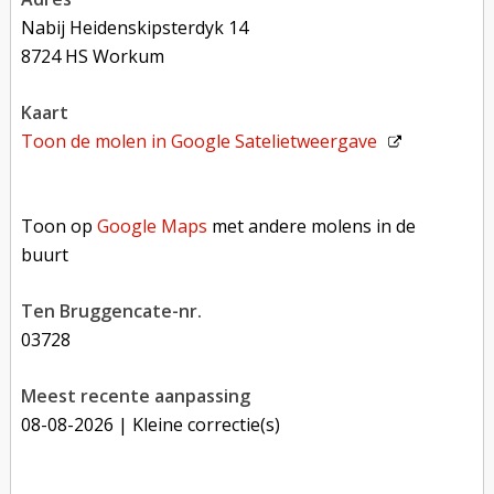
Nabij Heidenskipsterdyk 14
8724 HS Workum
kaart
Toon de molen in
Google Satelietweergave
Toon op Google Maps met andere molens in de buurt
Toon op
Google Maps
met andere molens in de
buurt
Ten Bruggencate-nr.
03728
Meest recente aanpassing
08-08-2026
| Kleine correctie(s)