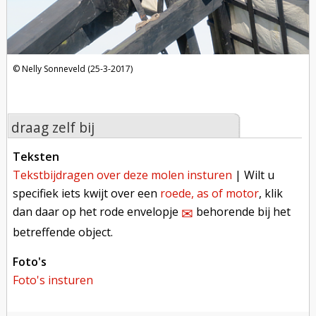
Nelly Sonneveld (25-3-2017)
draag zelf bij
teksten
tekstbijdragen over deze molen insturen
| Wilt u
specifiek iets kwijt over een
roede, as of motor
, klik
dan daar op het rode envelopje
behorende bij het
✉︎
betreffende object.
foto's
foto's insturen