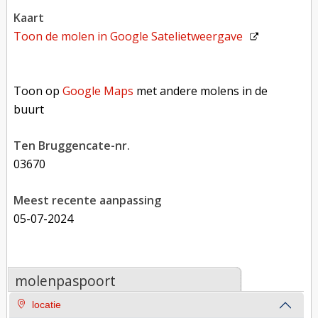
kaart
Toon de molen in
Google Satelietweergave
Toon op Google Maps met andere molens in de buurt
Toon op
Google Maps
met andere molens in de
buurt
Ten Bruggencate-nr.
03670
Meest recente aanpassing
05-07-2024
molenpaspoort
locatie