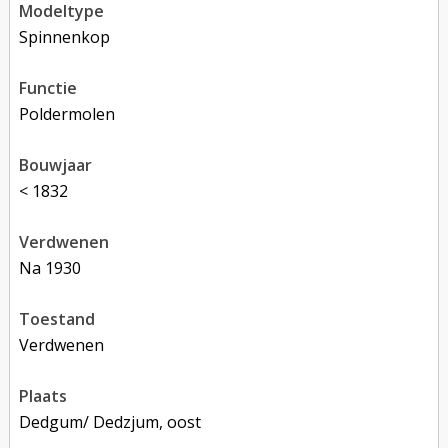
modeltype
Spinnenkop
functie
poldermolen
bouwjaar
< 1832
verdwenen
na 1930
toestand
verdwenen
plaats
Dedgum/ Dedzjum, oost