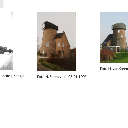
Foto H. van Stee
lectie J. Knegt)
Foto N. Sonneveld, 08-01-1993