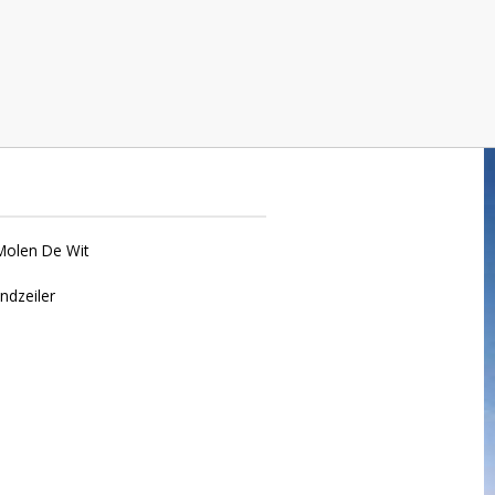
erwijnen
 Molen De Wit
ndzeiler