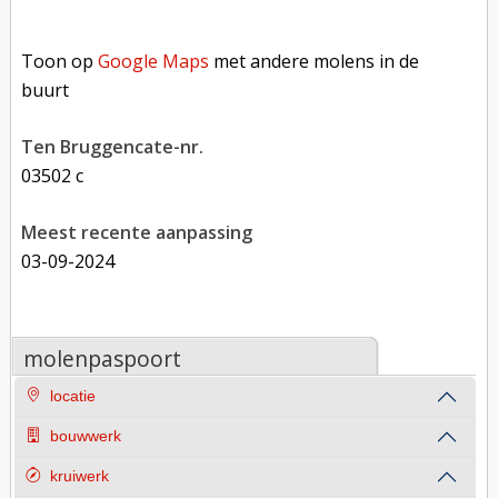
Toon op Google Maps met andere molens in de buurt
Toon op
Google Maps
met andere molens in de
buurt
Ten Bruggencate-nr.
03502 c
Meest recente aanpassing
03-09-2024
molenpaspoort
locatie
bouwwerk
kruiwerk