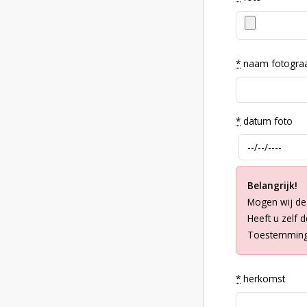
*
naam fotogra
*
datum foto
Belangrijk!
Mogen wij de
Heeft u zelf 
Toestemming 
*
herkomst