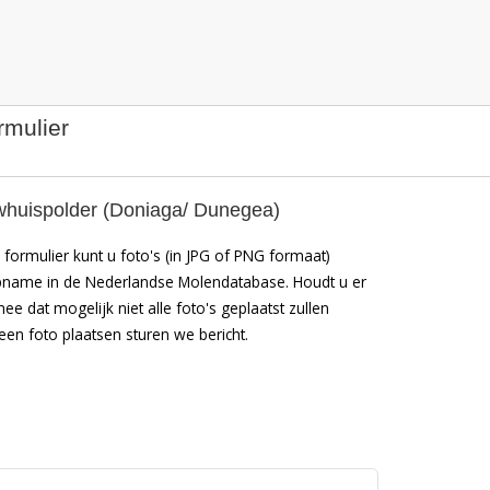
rmulier
whuispolder (Doniaga/ Dunegea)
formulier kunt u foto's (in JPG of PNG formaat)
pname in de Nederlandse Molendatabase. Houdt u er
mee dat mogelijk niet alle foto's geplaatst zullen
en foto plaatsen sturen we bericht.