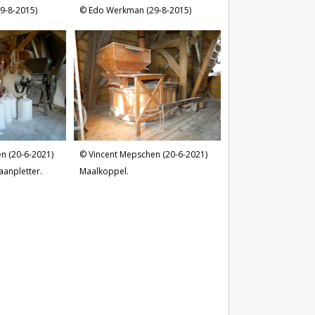
9-8-2015)
Edo Werkman (29-8-2015)
n (20-6-2021)
Vincent Mepschen (20-6-2021)
aanpletter.
Maalkoppel.