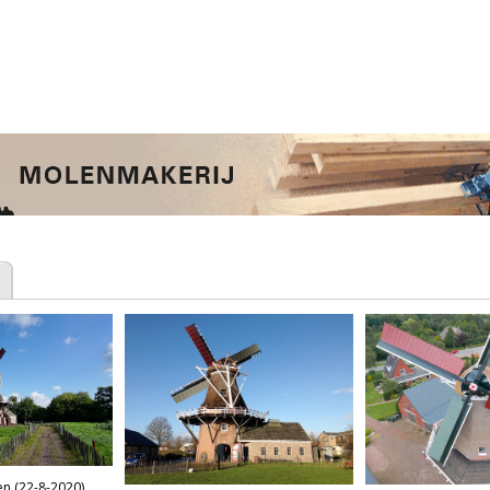
n (22-8-2020)