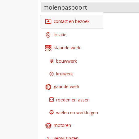
molenpaspoort
contact en bezoek
locatie
staande werk
bouwwerk
kruiwerk
gaande werk
roeden en assen
wielen en werktuigen
motoren
verwijzingen