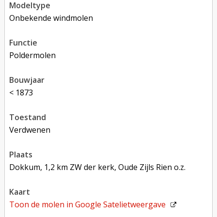
modeltype
Onbekende windmolen
functie
poldermolen
bouwjaar
< 1873
toestand
verdwenen
plaats
Dokkum, 1,2 km ZW der kerk, Oude Zijls Rien o.z.
kaart
Toon de molen in
Google Satelietweergave