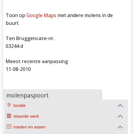
Toon op Google Maps met andere molens in de buurt
Toon op
Google Maps
met andere molens in de
buurt
Ten Bruggencate-nr.
03244 d
Meest recente aanpassing
11-08-2010
molenpaspoort
locatie
staande werk
roeden en assen