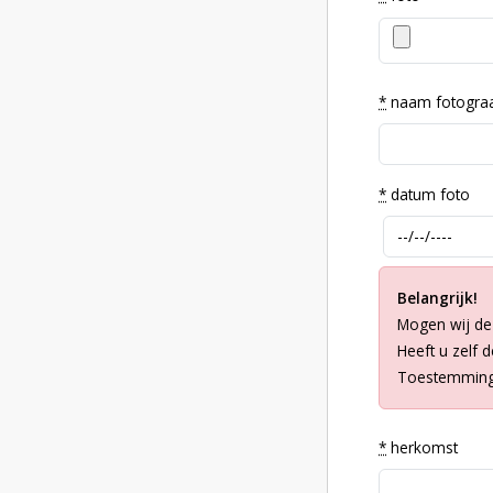
*
naam fotogra
*
datum foto
Belangrijk!
Mogen wij de
Heeft u zelf 
Toestemming 
*
herkomst