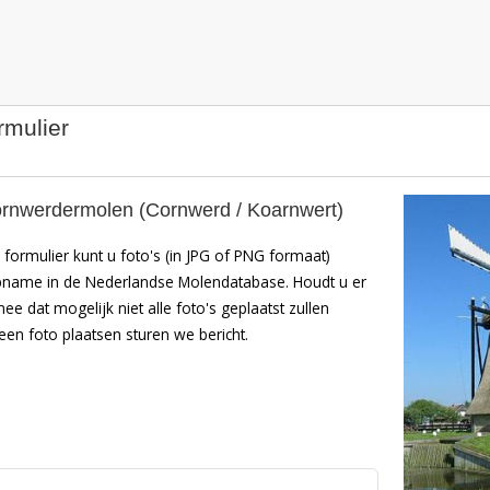
rmulier
rnwerdermolen (Cornwerd / Koarnwert)
formulier kunt u foto's (in JPG of PNG formaat)
pname in de Nederlandse Molendatabase. Houdt u er
mee dat mogelijk niet alle foto's geplaatst zullen
en foto plaatsen sturen we bericht.