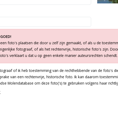
 GOED!
een foto's plaatsen die door u zelf zijn gemaakt, of als u de toestem
igenlijke fotograaf, of als het rechtenvrije, historische foto's zijn. Doo
foto's verklaart u dat u op geen enkele manier auteursrechten schendt.
otograaf of ik heb toestemming van de rechthebbende van de foto's die
 sprake van een rechtenvrije, historische foto. Ik kan daarom toestem
dse Molendatabase om deze foto('s) te gebruiken volgens haar richtlij
g