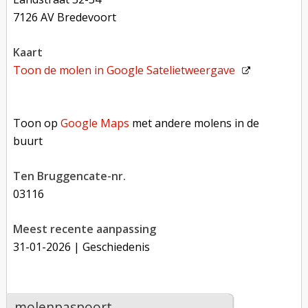
7126 AV Bredevoort
kaart
Toon de molen in
Google Satelietweergave
Toon op Google Maps met andere molens in de buurt
Toon op
Google Maps
met andere molens in de
buurt
Ten Bruggencate-nr.
03116
Meest recente aanpassing
31-01-2026
| Geschiedenis
molenpaspoort