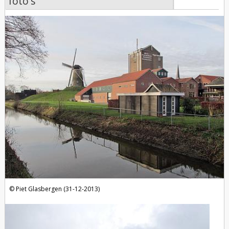
foto's
foto's
Piet Glasbergen (31-12-2013)