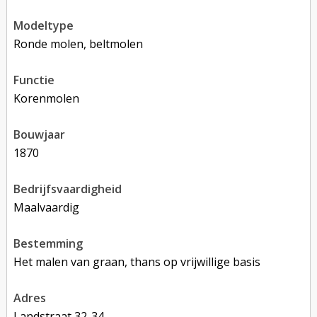
modeltype
Ronde molen, beltmolen
functie
korenmolen
bouwjaar
1870
bedrijfsvaardigheid
Maalvaardig
bestemming
Het malen van graan, thans op vrijwillige basis
adres
Landstraat 32-34