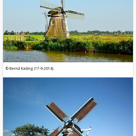
Bernd Käding (17-9-2014).