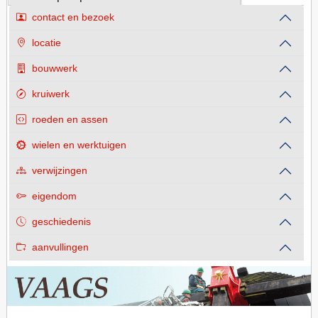
contact en bezoek
locatie
bouwwerk
kruiwerk
roeden en assen
wielen en werktuigen
verwijzingen
eigendom
geschiedenis
aanvullingen