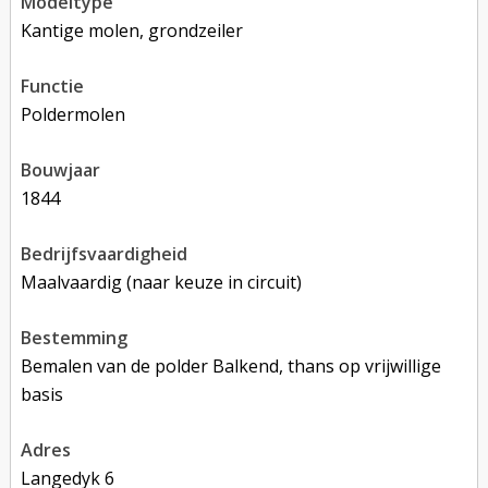
modeltype
Kantige molen, grondzeiler
functie
poldermolen
bouwjaar
1844
bedrijfsvaardigheid
Maalvaardig (naar keuze in circuit)
bestemming
Bemalen van de polder Balkend, thans op vrijwillige
basis
adres
Langedyk 6