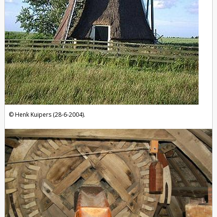
Henk Kuipers (28-6-2004).