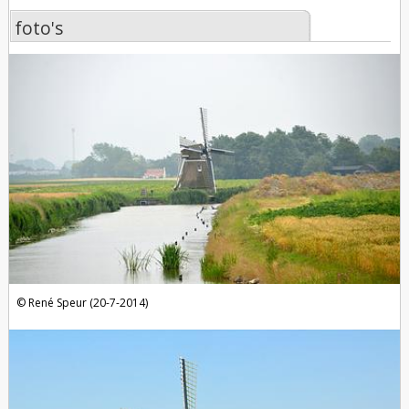
foto's
foto's
René Speur (20-7-2014)