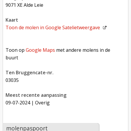
9071 XE Alde Leie
kaart
Toon de molen in
Google Satelietweergave
Toon op Google Maps met andere molens in de buurt
Toon op
Google Maps
met andere molens in de
buurt
Ten Bruggencate-nr.
03035
Meest recente aanpassing
09-07-2024
| Overig
molenpaspoort