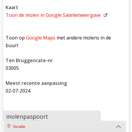
kaart
Toon de molen in
Google Satelietweergave
Toon op Google Maps met andere molens in de buurt
Toon op
Google Maps
met andere molens in de
buurt
Ten Bruggencate-nr.
03005
Meest recente aanpassing
02-07-2024
molenpaspoort
locatie