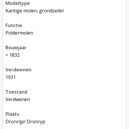
modeltype
Kantige molen, grondzeiler
functie
poldermolen
bouwjaar
< 1832
verdwenen
1931
toestand
verdwenen
plaats
Dronrijp/ Dronryp