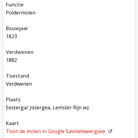
functie
poldermolen
bouwjaar
1823
verdwenen
1882
toestand
verdwenen
plaats
Eesterga/ Jistergea, Lemster Rijn wz.
kaart
Toon de molen in
Google Satelietweergave