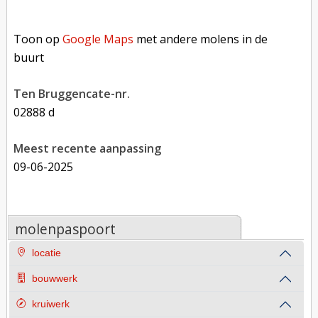
Toon op Google Maps met andere molens in de buurt
Toon op
Google Maps
met andere molens in de
buurt
Ten Bruggencate-nr.
02888 d
Meest recente aanpassing
09-06-2025
molenpaspoort
locatie
bouwwerk
kruiwerk