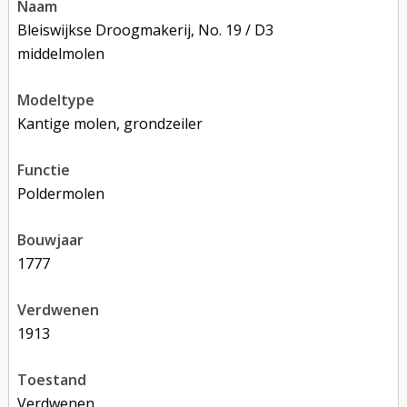
naam
Bleiswijkse Droogmakerij, No. 19 / D3
middelmolen
modeltype
Kantige molen, grondzeiler
functie
poldermolen
bouwjaar
1777
verdwenen
1913
toestand
verdwenen