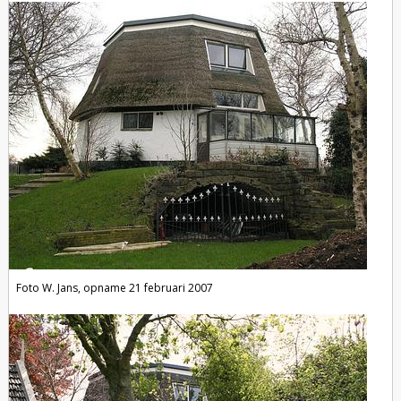
Foto W. Jans, opname 21 februari 2007