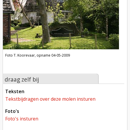
Foto T. Koorevaar, opname 04-05-2009
draag zelf bij
teksten
tekstbijdragen over deze molen insturen
foto's
foto's insturen