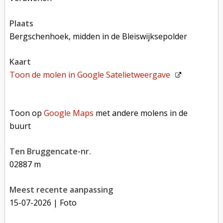
plaats
Bergschenhoek, midden in de Bleiswijksepolder
kaart
Toon de molen in
Google Satelietweergave
Toon op Google Maps met andere molens in de buurt
Toon op
Google Maps
met andere molens in de
buurt
Ten Bruggencate-nr.
02887 m
Meest recente aanpassing
15-07-2026
| Foto