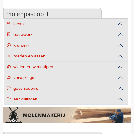
molenpaspoort
locatie
bouwwerk
kruiwerk
roeden en assen
wielen en werktuigen
verwijzingen
geschiedenis
aanvullingen