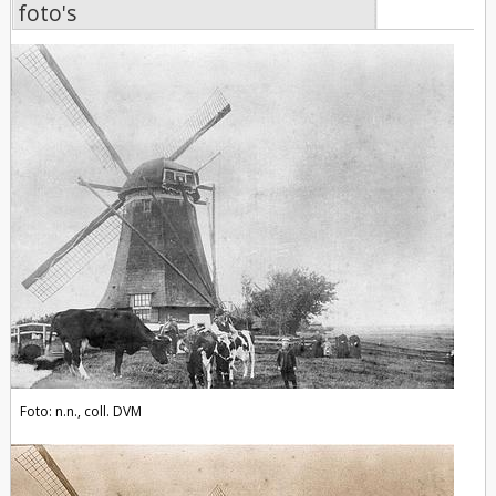
foto's
foto's
Foto: n.n., coll. DVM