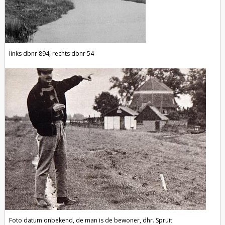
links dbnr 894, rechts dbnr 54
Foto datum onbekend, de man is de bewoner, dhr. Spruit