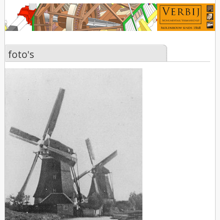
foto's
foto's