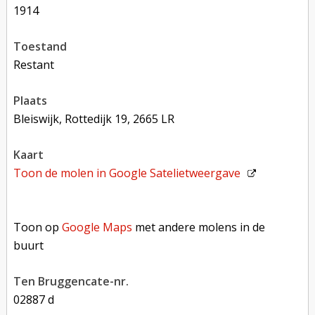
1914
toestand
restant
plaats
Bleiswijk, Rottedijk 19, 2665 LR
kaart
Toon de molen in
Google Satelietweergave
Toon op Google Maps met andere molens in de buurt
Toon op
Google Maps
met andere molens in de
buurt
Ten Bruggencate-nr.
02887 d