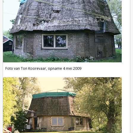
Foto van Ton Koorevaar, opname 4 mei 2009