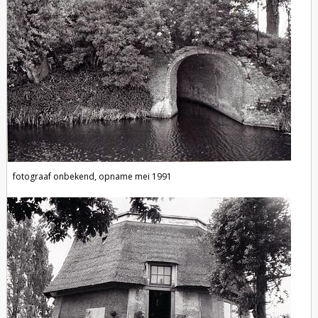
fotograaf onbekend, opname mei 1991