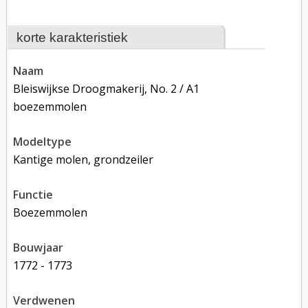
korte karakteristiek
naam
Bleiswijkse Droogmakerij, No. 2 / A1
boezemmolen
modeltype
Kantige molen, grondzeiler
functie
boezemmolen
bouwjaar
1772 - 1773
verdwenen