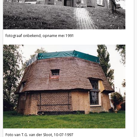
fotograaf onbekend, opname mei 1991
Foto van T.G. van der Sloot, 10-07-1997