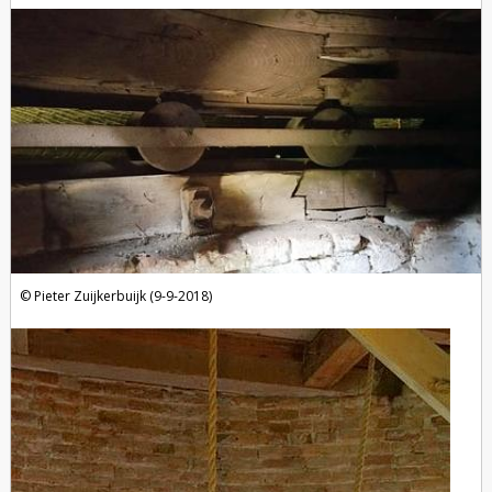
Pieter Zuijkerbuijk (9-9-2018)