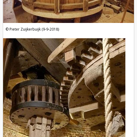
Pieter Zuijkerbuijk (9-9-2018)