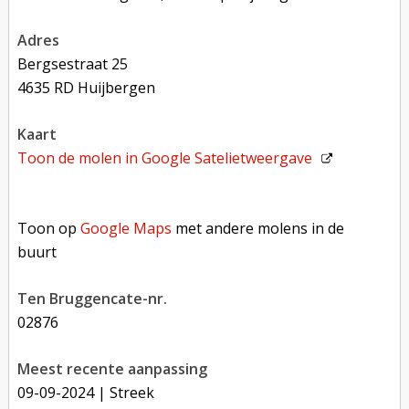
adres
Bergsestraat 25
4635 RD Huijbergen
kaart
Toon de molen in
Google Satelietweergave
Toon op Google Maps met andere molens in de buurt
Toon op
Google Maps
met andere molens in de
buurt
Ten Bruggencate-nr.
02876
Meest recente aanpassing
09-09-2024
| Streek