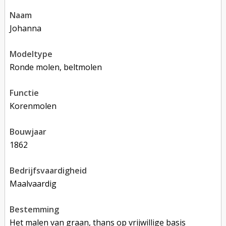
naam
Johanna
modeltype
Ronde molen, beltmolen
functie
korenmolen
bouwjaar
1862
bedrijfsvaardigheid
Maalvaardig
bestemming
Het malen van graan, thans op vrijwillige basis