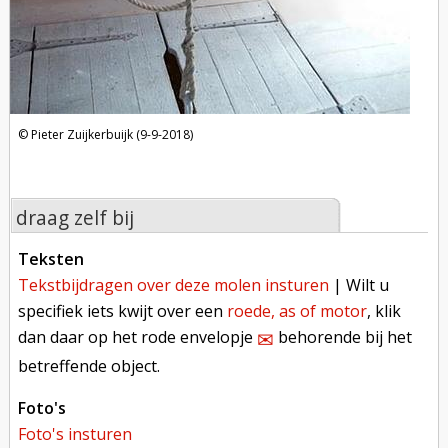
Pieter Zuijkerbuijk (9-9-2018)
draag zelf bij
teksten
tekstbijdragen over deze molen insturen
| Wilt u
specifiek iets kwijt over een
roede, as of motor
, klik
dan daar op het rode envelopje
behorende bij het
✉︎
betreffende object.
foto's
foto's insturen