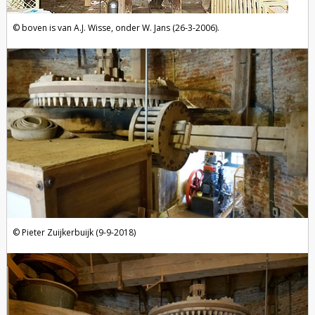
boven is van A.J. Wisse, onder W. Jans (26-3-2006).
Pieter Zuijkerbuijk (9-9-2018)