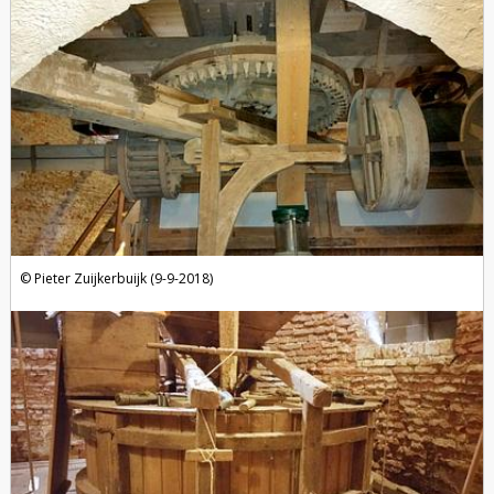
Pieter Zuijkerbuijk (9-9-2018)