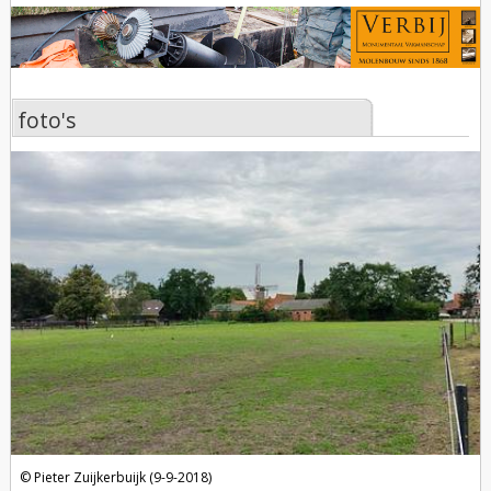
foto's
foto's
Pieter Zuijkerbuijk (9-9-2018)