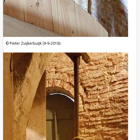
Pieter Zuijkerbuijk (9-9-2018)