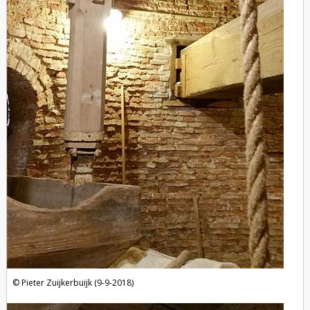
Pieter Zuijkerbuijk (9-9-2018)