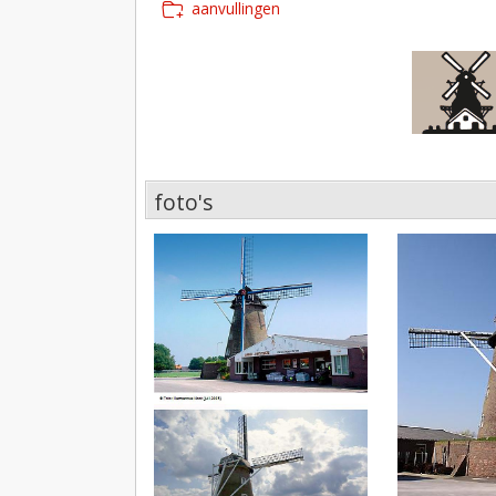
aanvullingen
foto's
foto's