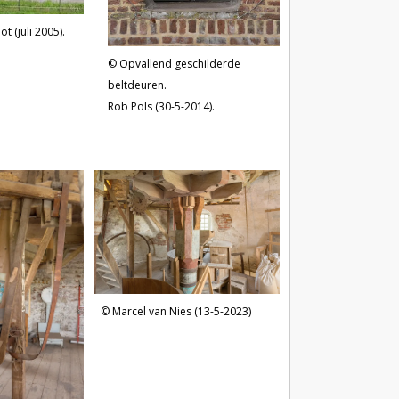
 (juli 2005).
Opvallend geschilderde
beltdeuren.
Rob Pols (30-5-2014).
Marcel van Nies (13-5-2023)