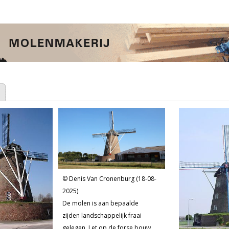
Denis Van Cronenburg (18-08-
2025)
De molen is aan bepaalde
zijden landschappelijk fraai
gelegen. Let op de forse bouw