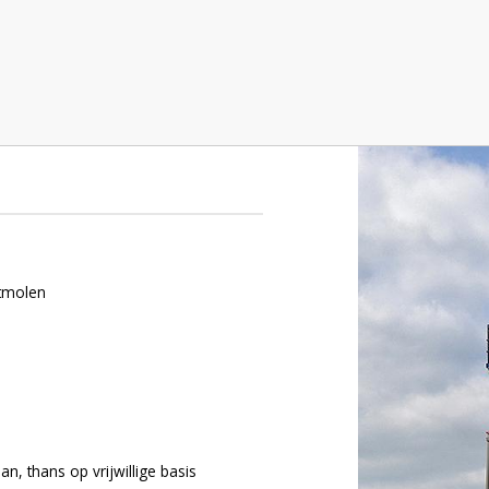
ltmolen
an, thans op vrijwillige basis