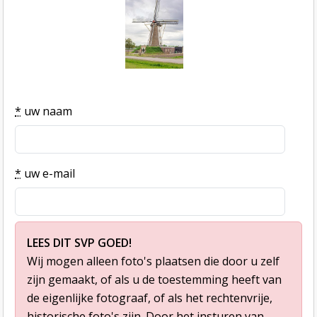
*
uw naam
*
uw e-mail
LEES DIT SVP GOED!
Wij mogen alleen foto's plaatsen die door u zelf
zijn gemaakt, of als u de toestemming heeft van
de eigenlijke fotograaf, of als het rechtenvrije,
historische foto's zijn. Door het insturen van