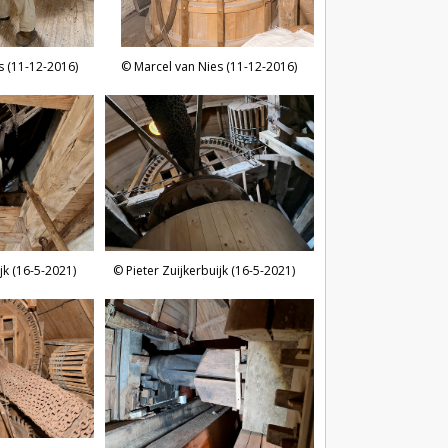
s (11-12-2016)
Marcel van Nies (11-12-2016)
jk (16-5-2021)
Pieter Zuijkerbuijk (16-5-2021)