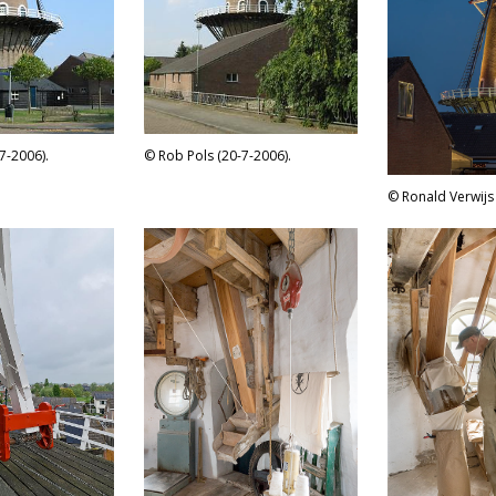
Rob Pols (20-7-2006).
7-2006).
Ronald Verwijs