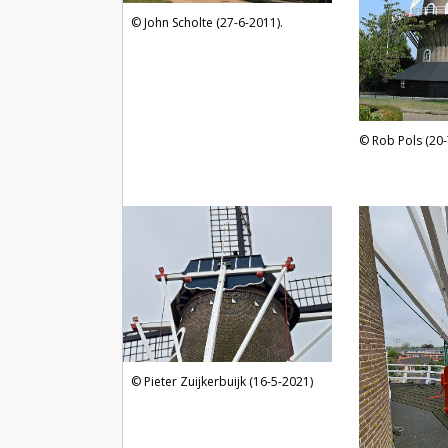
John Scholte (27-6-2011).
Rob Pols (20-
Pieter Zuijkerbuijk (16-5-2021)