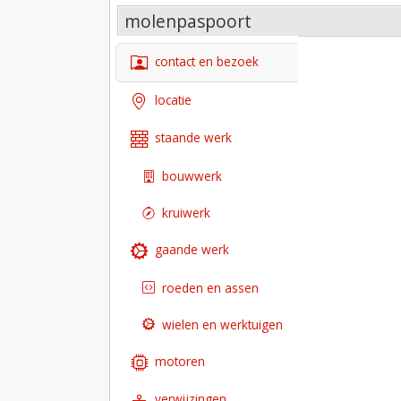
molenpaspoort
contact en bezoek
locatie
staande werk
bouwwerk
kruiwerk
gaande werk
roeden en assen
wielen en werktuigen
motoren
verwijzingen