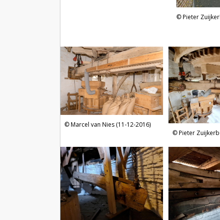
Pieter Zuijker
Marcel van Nies (11-12-2016)
Pieter Zuijkerb