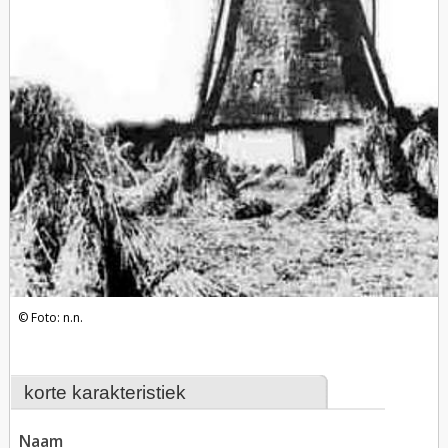
Foto: n.n.
korte karakteristiek
naam