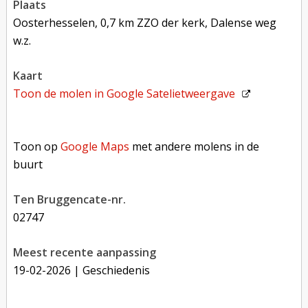
plaats
Oosterhesselen, 0,7 km ZZO der kerk, Dalense weg
w.z.
kaart
Toon de molen in
Google Satelietweergave
Toon op Google Maps met andere molens in de buurt
Toon op
Google Maps
met andere molens in de
buurt
Ten Bruggencate-nr.
02747
Meest recente aanpassing
19-02-2026
| Geschiedenis