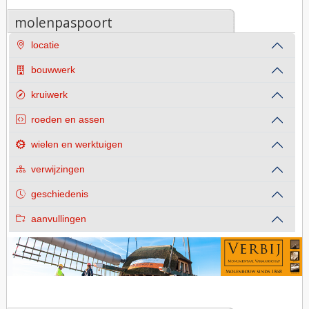
molenpaspoort
locatie
bouwwerk
kruiwerk
roeden en assen
wielen en werktuigen
verwijzingen
geschiedenis
aanvullingen