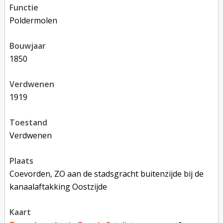
functie
poldermolen
bouwjaar
1850
verdwenen
1919
toestand
verdwenen
plaats
Coevorden, ZO aan de stadsgracht buitenzijde bij de
kanaalaftakking Oostzijde
kaart