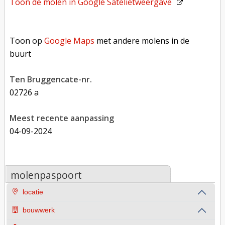
Toon de molen in
Google Satelietweergave
Toon op Google Maps met andere molens in de buurt
Toon op
Google Maps
met andere molens in de
buurt
Ten Bruggencate-nr.
02726 a
Meest recente aanpassing
04-09-2024
molenpaspoort
locatie
bouwwerk