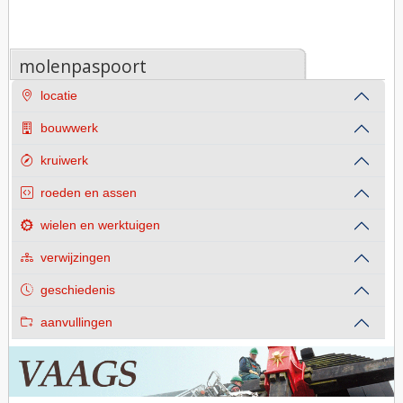
molenpaspoort
locatie
bouwwerk
kruiwerk
roeden en assen
wielen en werktuigen
verwijzingen
geschiedenis
aanvullingen