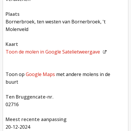
plaats
Bornerbroek, ten westen van Bornerbroek, 't
Molenveld
kaart
Toon de molen in
Google Satelietweergave
Toon op Google Maps met andere molens in de buurt
Toon op
Google Maps
met andere molens in de
buurt
Ten Bruggencate-nr.
02716
Meest recente aanpassing
20-12-2024