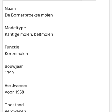
naam
De Bornerbroekse molen
modeltype
Kantige molen, beltmolen
functie
korenmolen
bouwjaar
1799
verdwenen
voor 1958
toestand
verdwenen