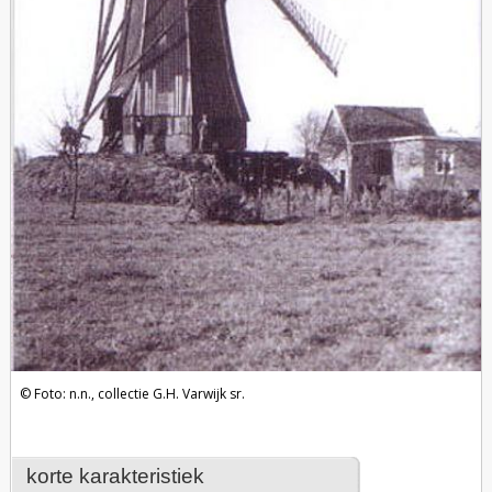
Foto: n.n., collectie G.H. Varwijk sr.
korte karakteristiek