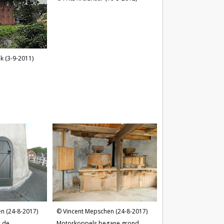
k (3-9-2011)
n (24-8-2017)
Vincent Mepschen (24-8-2017)
n de
Motorkoppels begane grond.