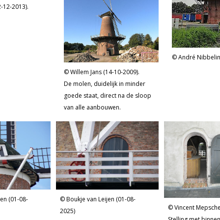
2-12-2013).
André Nibbelin
Willem Jans (14-10-2009).
De molen, duidelijk in minder
goede staat, direct na de sloop
van alle aanbouwen.
jen (01-08-
Boukje van Leijen (01-08-
Vincent Mepsche
2025)
Stelling met binne