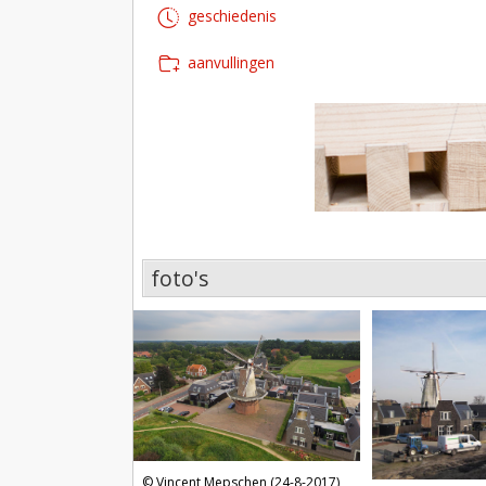
geschiedenis
aanvullingen
foto's
foto's
Vincent Mepschen (24-8-2017)