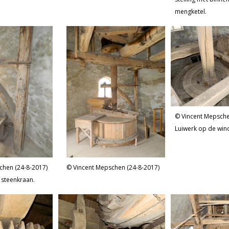
mengketel.
Vincent Mepsche
Luiwerk op de win
chen (24-8-2017)
Vincent Mepschen (24-8-2017)
 steenkraan.