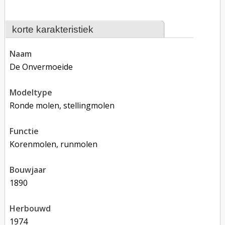
korte karakteristiek
naam
De Onvermoeide
modeltype
Ronde molen, stellingmolen
functie
korenmolen, runmolen
bouwjaar
1890
herbouwd
1974