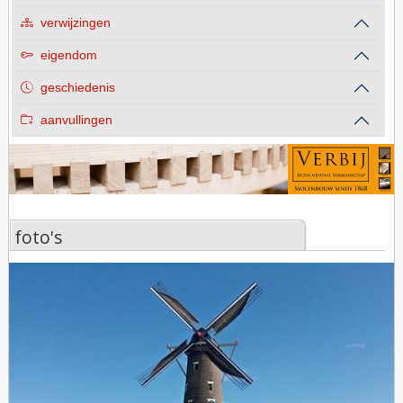
verwijzingen
eigendom
geschiedenis
aanvullingen
foto's
foto's