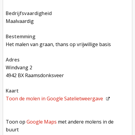
bedrijfsvaardigheid
Maalvaardig
bestemming
Het malen van graan, thans op vrijwillige basis
adres
Windvang 2
4942 BX Raamsdonksveer
kaart
Toon de molen in
Google Satelietweergave
Toon op Google Maps met andere molens in de buurt
Toon op
Google Maps
met andere molens in de
buurt