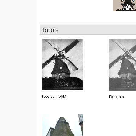
foto's
foto's
foto coll. DVM
Foto: n.n.