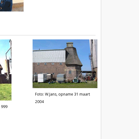
Foto: W.Jans, opname 31 maart
2004
 1999