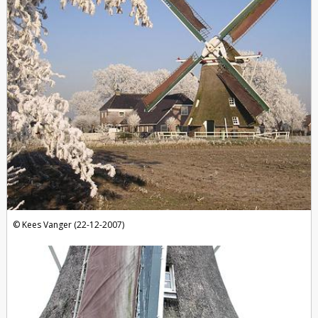
Kees Vanger (22-12-2007)