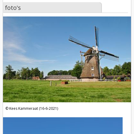
foto's
foto's
Kees Kammeraat (16-6-2021)