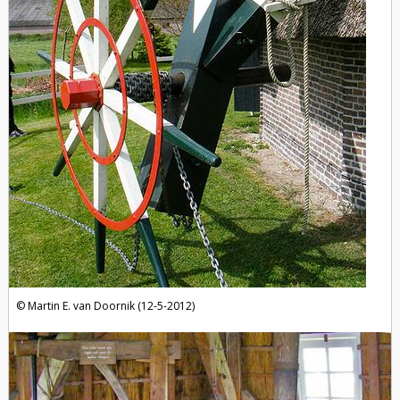
Martin E. van Doornik (12-5-2012)