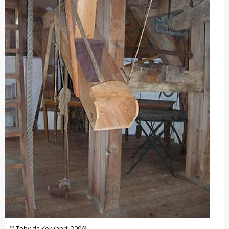
Toby de Kok (april 2006)