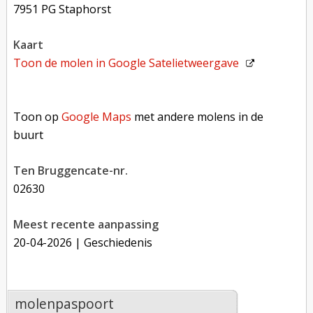
7951 PG Staphorst
kaart
Toon de molen in
Google Satelietweergave
Toon op Google Maps met andere molens in de buurt
Toon op
Google Maps
met andere molens in de
buurt
Ten Bruggencate-nr.
02630
Meest recente aanpassing
20-04-2026
| Geschiedenis
molenpaspoort