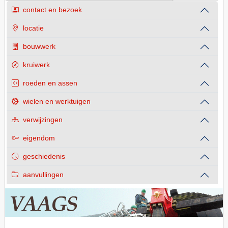
contact en bezoek
locatie
bouwwerk
kruiwerk
roeden en assen
wielen en werktuigen
verwijzingen
eigendom
geschiedenis
aanvullingen