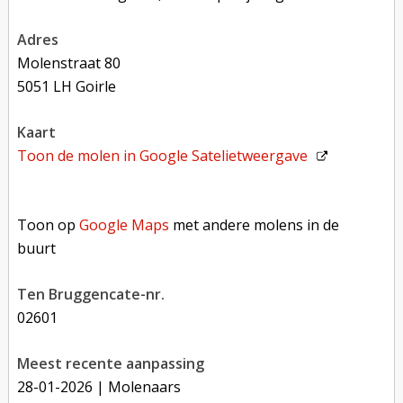
adres
Molenstraat 80
5051 LH Goirle
kaart
Toon de molen in
Google Satelietweergave
Toon op Google Maps met andere molens in de buurt
Toon op
Google Maps
met andere molens in de
buurt
Ten Bruggencate-nr.
02601
Meest recente aanpassing
28-01-2026
| Molenaars