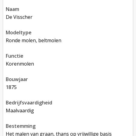
naam
De Visscher
modeltype
Ronde molen, beltmolen
functie
korenmolen
bouwjaar
1875
bedrijfsvaardigheid
Maalvaardig
bestemming
Het malen van graan, thans op vrijwillige basis