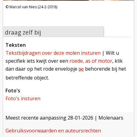
Marcel van Nies (24-2-2018)
draag zelf bij
teksten
tekstbijdragen over deze molen insturen
| Wilt u
specifiek iets kwijt over een
roede, as of motor
, klik
dan daar op het rode envelopje
behorende bij het
✉︎
betreffende object.
foto's
foto's insturen
meest recente aanpassing
28-01-2026
| Molenaars
gebruiksvoorwaarden en auteursrechten