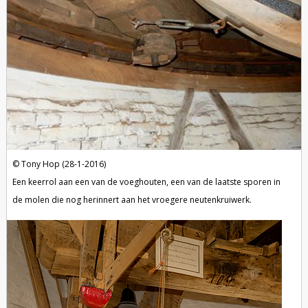
Tony Hop (28-1-2016)
Een keerrol aan een van de voeghouten, een van de laatste sporen in
de molen die nog herinnert aan het vroegere neutenkruiwerk.