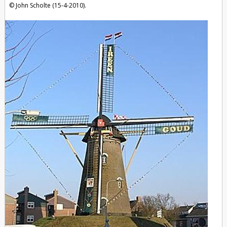
John Scholte (15-4-2010).