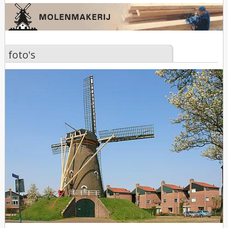
foto's
foto's