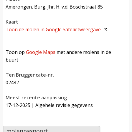
Amerongen, Burg. Jhr. H. v.d. Boschstraat 85
kaart
Toon de molen in
Google Satelietweergave
Toon op Google Maps met andere molens in de buurt
Toon op
Google Maps
met andere molens in de
buurt
Ten Bruggencate-nr.
02482
Meest recente aanpassing
17-12-2025
| Algehele revisie gegevens
molenpaspoort