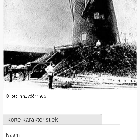
Foto: n.n., vóór 1936
korte karakteristiek
naam