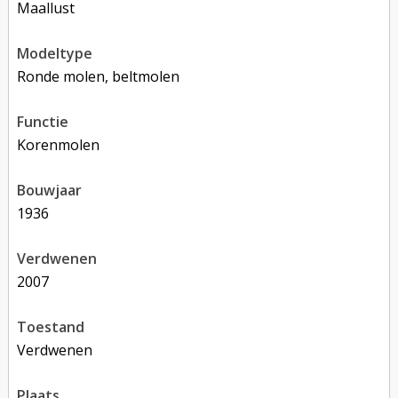
Maallust
modeltype
Ronde molen, beltmolen
functie
korenmolen
bouwjaar
1936
verdwenen
2007
toestand
verdwenen
plaats