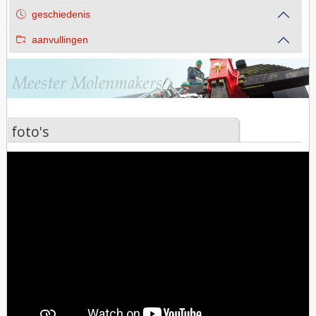
geschiedenis
aanvullingen
foto's