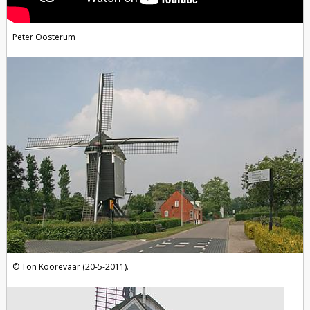
Peter Oosterum
foto's
Ton Koorevaar (20-5-2011).