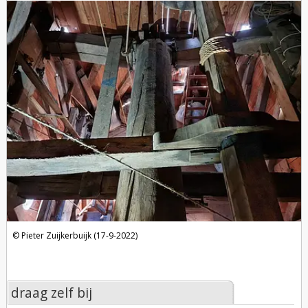
Pieter Zuijkerbuijk (17-9-2022)
draag zelf bij