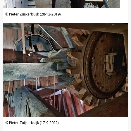
Pieter Zuijkerbuijk (28-12-2019)
Pieter Zuijkerbuijk (17-9-2022)