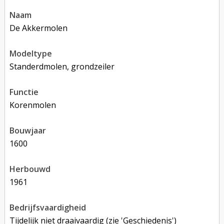
naam
De Akkermolen
modeltype
Standerdmolen, grondzeiler
functie
korenmolen
bouwjaar
1600
herbouwd
1961
bedrijfsvaardigheid
Tijdelijk niet draaivaardig (zie 'Geschiedenis')