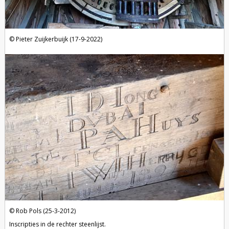
Pieter Zuijkerbuijk (17-9-2022)
Rob Pols (25-3-2012)
Inscripties in de rechter steenlijst.