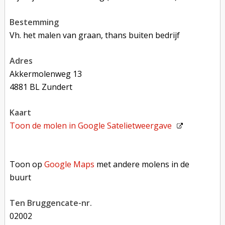
bestemming
Vh. het malen van graan, thans buiten bedrijf
adres
Akkermolenweg 13
4881 BL Zundert
kaart
Toon de molen in
Google Satelietweergave
Toon op Google Maps met andere molens in de buurt
Toon op
Google Maps
met andere molens in de
buurt
Ten Bruggencate-nr.
02002