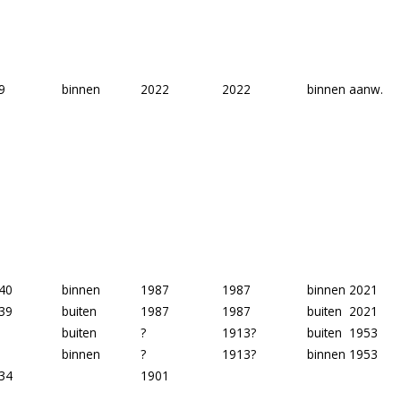
9
binnen
2022
2022
binnen
aanw.
40
binnen
1987
1987
binnen
2021
39
buiten
1987
1987
buiten
2021
buiten
?
1913?
buiten
1953
binnen
?
1913?
binnen
1953
34
1901