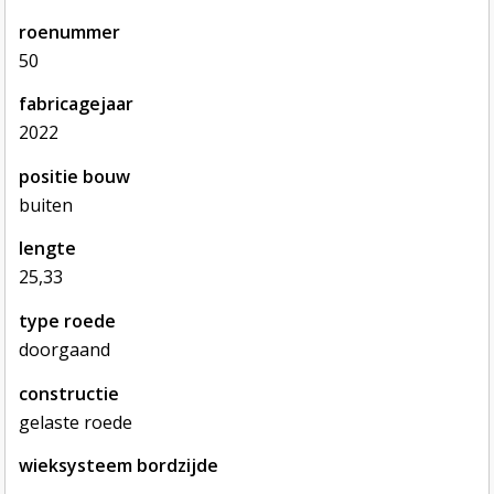
roenummer
50
fabricagejaar
2022
positie bouw
buiten
lengte
25,33
type roede
doorgaand
constructie
gelaste roede
wieksysteem bordzijde