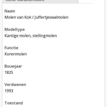
naam
Molen van Kok / Juffertjeswalmolen
modeltype
Kantige molen, stellingmolen
functie
korenmolen
bouwjaar
1825
verdwenen
1993
toestand