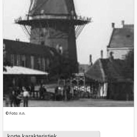
Foto: n.n.
korte karakteristiek