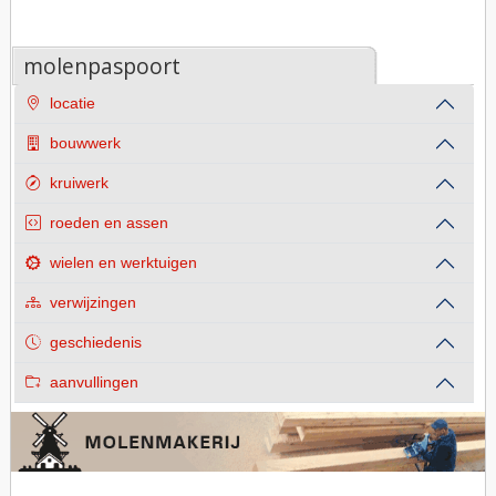
molenpaspoort
locatie
bouwwerk
kruiwerk
roeden en assen
wielen en werktuigen
verwijzingen
geschiedenis
aanvullingen