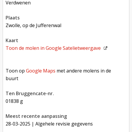
verdwenen
plaats
Zwolle, op de Jufferenwal
kaart
Toon de molen in
Google Satelietweergave
Toon op Google Maps met andere molens in de buurt
Toon op
Google Maps
met andere molens in de
buurt
Ten Bruggencate-nr.
01838 g
Meest recente aanpassing
28-03-2025
| Algehele revisie gegevens