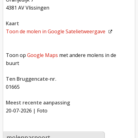
4381 AV Vlissingen
kaart
Toon de molen in
Google Satelietweergave
Toon op Google Maps met andere molens in de buurt
Toon op
Google Maps
met andere molens in de
buurt
Ten Bruggencate-nr.
01665
Meest recente aanpassing
20-07-2026
| Foto
molenpaspoort