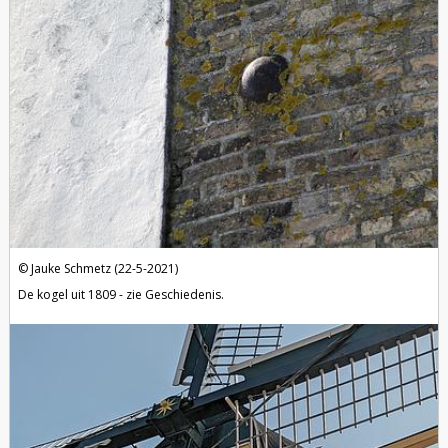
Jauke Schmetz (22-5-2021)
De kogel uit 1809 - zie Geschiedenis.