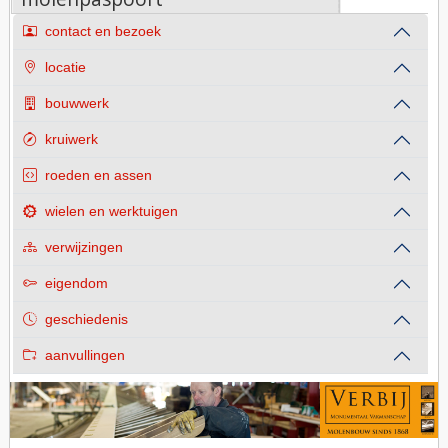
contact en bezoek
locatie
bouwwerk
kruiwerk
roeden en assen
wielen en werktuigen
verwijzingen
eigendom
geschiedenis
aanvullingen