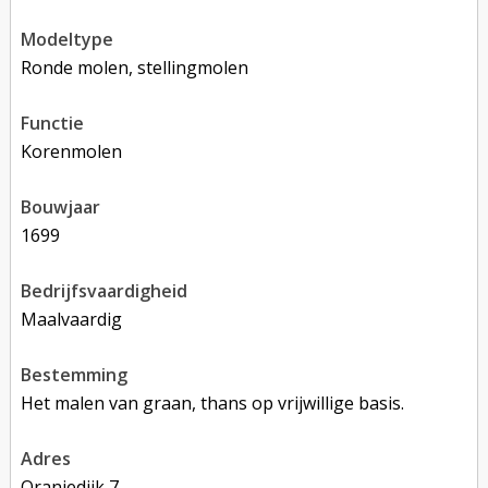
modeltype
Ronde molen, stellingmolen
functie
korenmolen
bouwjaar
1699
bedrijfsvaardigheid
Maalvaardig
bestemming
Het malen van graan, thans op vrijwillige basis.
adres
Oranjedijk 7