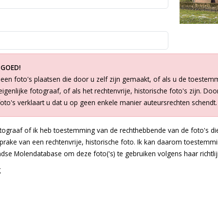
 GOED!
een foto's plaatsen die door u zelf zijn gemaakt, of als u de toestem
igenlijke fotograaf, of als het rechtenvrije, historische foto's zijn. Doo
foto's verklaart u dat u op geen enkele manier auteursrechten schendt.
otograaf of ik heb toestemming van de rechthebbende van de foto's die
 sprake van een rechtenvrije, historische foto. Ik kan daarom toestem
dse Molendatabase om deze foto('s) te gebruiken volgens haar richtlij
g