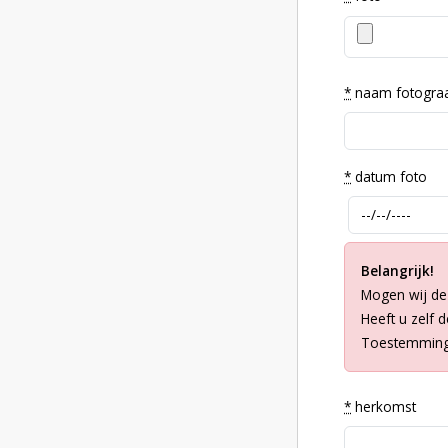
*
naam fotogra
*
datum foto
Belangrijk!
Mogen wij de
Heeft u zelf 
Toestemming 
*
herkomst