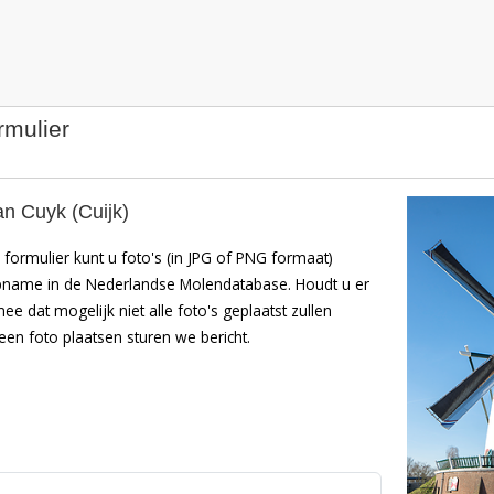
rmulier
n Cuyk (Cuijk)
formulier kunt u foto's (in JPG of PNG formaat)
pname in de Nederlandse Molendatabase. Houdt u er
mee dat mogelijk niet alle foto's geplaatst zullen
en foto plaatsen sturen we bericht.