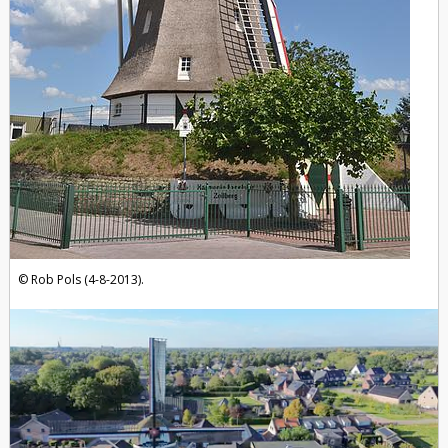
Rob Pols (4-8-2013).