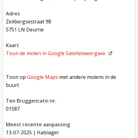
adres
Zeilbergsestraat 98
5751 LN Deurne
kaart
Toon de molen in
Google Satelietweergave
Toon op Google Maps met andere molens in de buurt
Toon op
Google Maps
met andere molens in de
buurt
Ten Bruggencate-nr.
01587
Meest recente aanpassing
13-07-2025
| Halslager