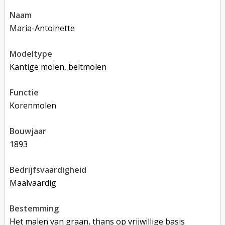
naam
Maria-Antoinette
modeltype
Kantige molen, beltmolen
functie
korenmolen
bouwjaar
1893
bedrijfsvaardigheid
Maalvaardig
bestemming
Het malen van graan, thans op vrijwillige basis