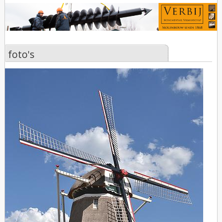
foto's
foto's