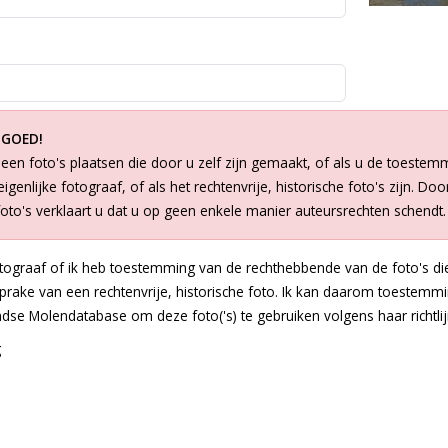
 GOED!
een foto's plaatsen die door u zelf zijn gemaakt, of als u de toestem
igenlijke fotograaf, of als het rechtenvrije, historische foto's zijn. Doo
foto's verklaart u dat u op geen enkele manier auteursrechten schendt.
otograaf of ik heb toestemming van de rechthebbende van de foto's die
 sprake van een rechtenvrije, historische foto. Ik kan daarom toestem
dse Molendatabase om deze foto('s) te gebruiken volgens haar richtlij
g