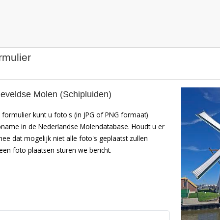
rmulier
eveldse Molen (Schipluiden)
formulier kunt u foto's (in JPG of PNG formaat)
pname in de Nederlandse Molendatabase. Houdt u er
mee dat mogelijk niet alle foto's geplaatst zullen
en foto plaatsen sturen we bericht.