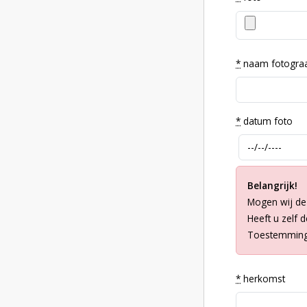
*
naam fotogra
*
datum foto
Belangrijk!
Mogen wij de
Heeft u zelf 
Toestemming 
*
herkomst