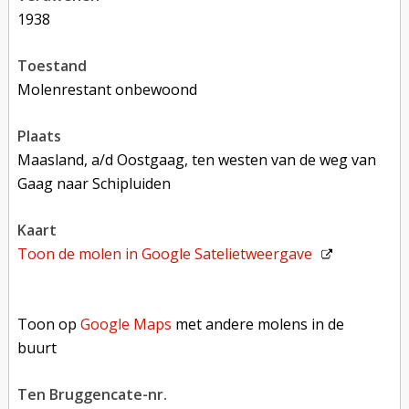
1938
toestand
molenrestant onbewoond
plaats
Maasland, a/d Oostgaag, ten westen van de weg van
Gaag naar Schipluiden
kaart
Toon de molen in
Google Satelietweergave
Toon op Google Maps met andere molens in de buurt
Toon op
Google Maps
met andere molens in de
buurt
Ten Bruggencate-nr.