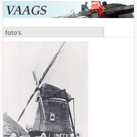
foto's
foto's