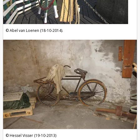
Abel van Loenen (18-10-2014).
Hessel Visser (19-10-2013)