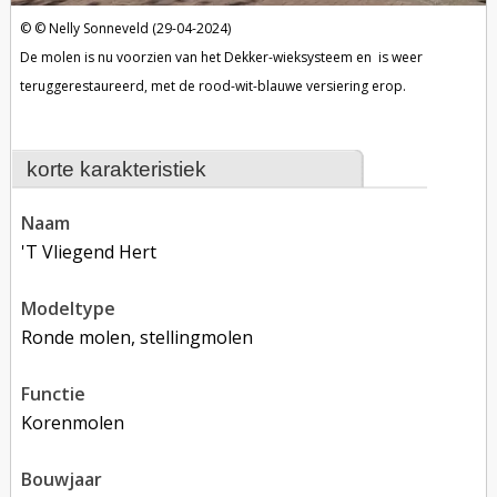
Nelly Sonneveld (29-04-2024)
De molen is nu voorzien van het Dekker-wieksysteem en is weer
teruggerestaureerd, met de rood-wit-blauwe versiering erop.
korte karakteristiek
naam
't Vliegend Hert
modeltype
Ronde molen, stellingmolen
functie
korenmolen
bouwjaar