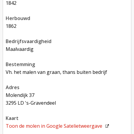
1842
herbouwd
1862
bedrijfsvaardigheid
Maalvaardig
bestemming
Vh. het malen van graan, thans buiten bedrijf
adres
Molendijk 37
3295 LD 's-Gravendeel
kaart
Toon de molen in
Google Satelietweergave