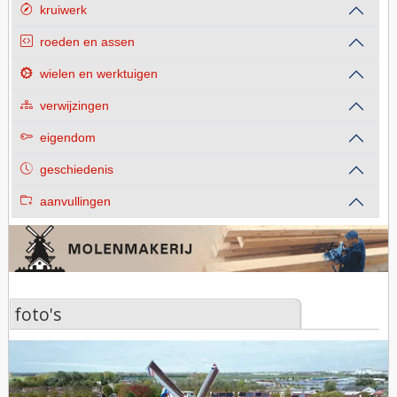
kruiwerk
roeden en assen
wielen en werktuigen
verwijzingen
eigendom
geschiedenis
aanvullingen
foto's
foto's