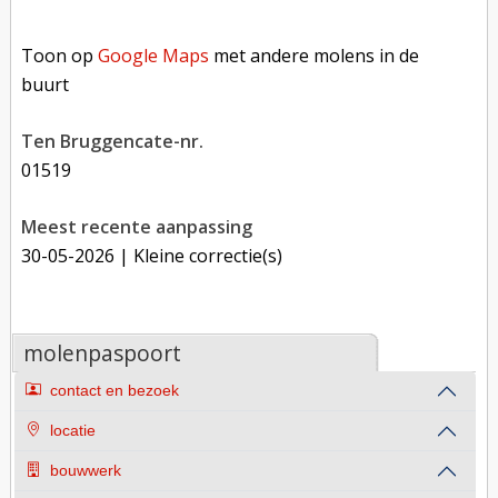
Toon op Google Maps met andere molens in de buurt
Toon op
Google Maps
met andere molens in de
buurt
Ten Bruggencate-nr.
01519
Meest recente aanpassing
30-05-2026
| Kleine correctie(s)
molenpaspoort
contact en bezoek
locatie
bouwwerk