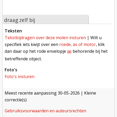
draag zelf bij
teksten
tekstbijdragen over deze molen insturen
| Wilt u
specifiek iets kwijt over een
roede, as of motor
, klik
dan daar op het rode envelopje
behorende bij het
✉︎
betreffende object.
foto's
foto's insturen
meest recente aanpassing
30-05-2026
| Kleine
correctie(s)
gebruiksvoorwaarden en auteursrechten