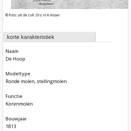
foto: uit de coll. Drs. H.A.Visser
korte karakteristiek
naam
De Hoop
modeltype
Ronde molen, stellingmolen
functie
korenmolen
bouwjaar
1813