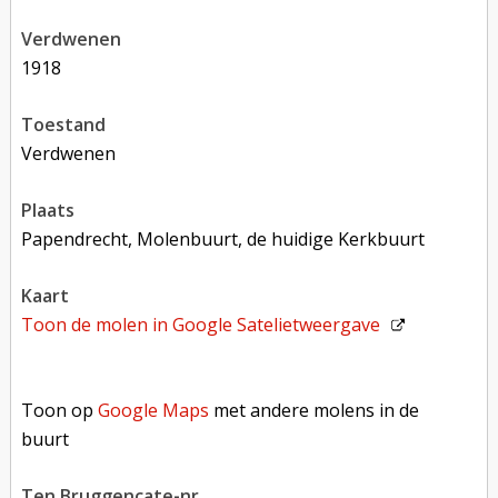
verdwenen
1918
toestand
verdwenen
plaats
Papendrecht, Molenbuurt, de huidige Kerkbuurt
kaart
Toon de molen in
Google Satelietweergave
Toon op Google Maps met andere molens in de buurt
Toon op
Google Maps
met andere molens in de
buurt
Ten Bruggencate-nr.