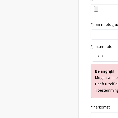
*
naam fotogra
*
datum foto
Belangrijk!
Mogen wij de
Heeft u zelf 
Toestemming 
*
herkomst