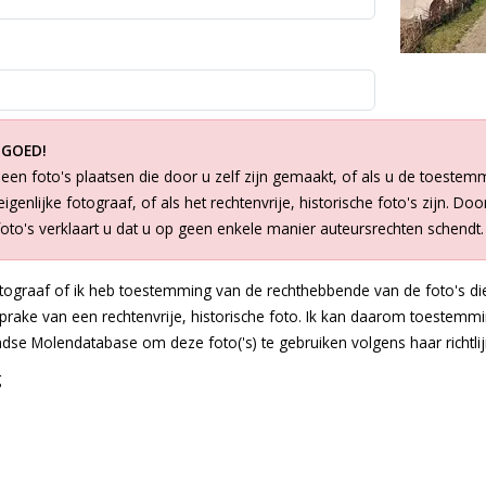
 GOED!
een foto's plaatsen die door u zelf zijn gemaakt, of als u de toestem
igenlijke fotograaf, of als het rechtenvrije, historische foto's zijn. Doo
foto's verklaart u dat u op geen enkele manier auteursrechten schendt.
otograaf of ik heb toestemming van de rechthebbende van de foto's die
 sprake van een rechtenvrije, historische foto. Ik kan daarom toestem
dse Molendatabase om deze foto('s) te gebruiken volgens haar richtlij
g