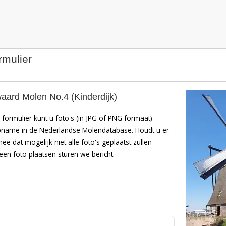
rmulier
ard Molen No.4 (Kinderdijk)
formulier kunt u foto's (in JPG of PNG formaat)
pname in de Nederlandse Molendatabase. Houdt u er
mee dat mogelijk niet alle foto's geplaatst zullen
en foto plaatsen sturen we bericht.