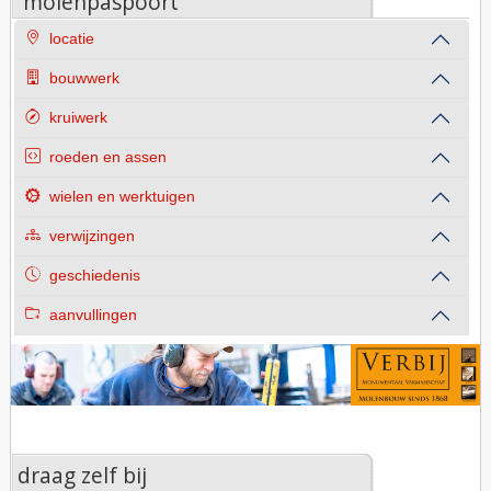
molenpaspoort
locatie
bouwwerk
kruiwerk
roeden en assen
wielen en werktuigen
verwijzingen
geschiedenis
aanvullingen
draag zelf bij