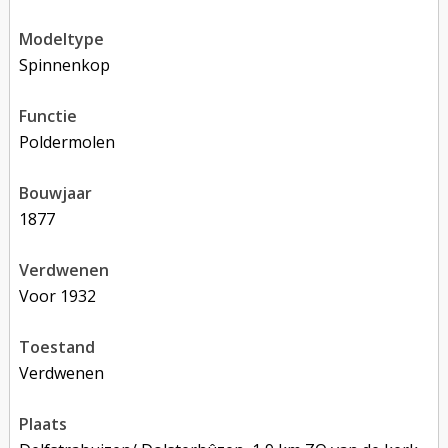
modeltype
Spinnenkop
functie
poldermolen
bouwjaar
1877
verdwenen
voor 1932
toestand
verdwenen
plaats