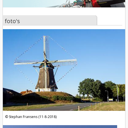
foto's
foto's
Stephan Fransens (11-8-2018)