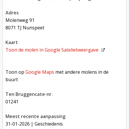
adres
Molenweg 91
8071 TJ Nunspeet
kaart
Toon de molen in
Google Satelietweergave
Toon op Google Maps met andere molens in de buurt
Toon op
Google Maps
met andere molens in de
buurt
Ten Bruggencate-nr.
01241
Meest recente aanpassing
31-01-2026
| Geschiedenis