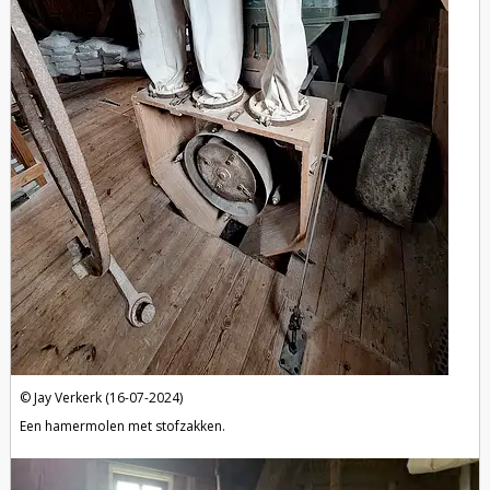
Jay Verkerk (16-07-2024)
Een hamermolen met stofzakken.