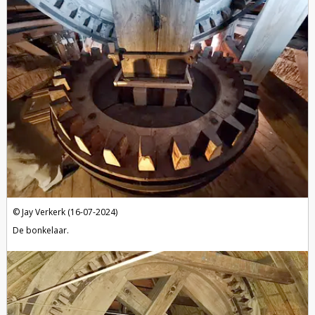
Jay Verkerk (16-07-2024)
De bonkelaar.