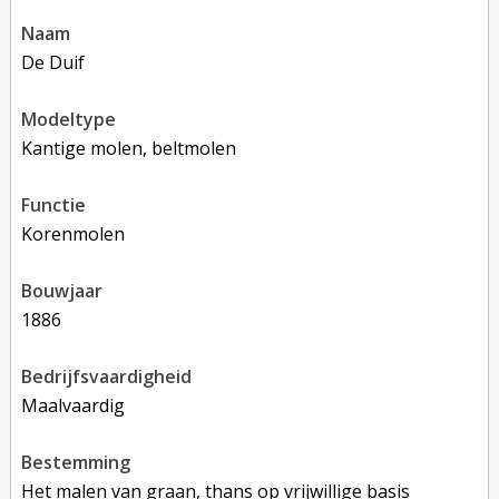
naam
De Duif
modeltype
Kantige molen, beltmolen
functie
korenmolen
bouwjaar
1886
bedrijfsvaardigheid
Maalvaardig
bestemming
Het malen van graan, thans op vrijwillige basis