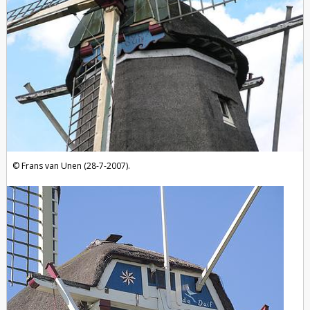
Frans van Unen (28-7-2007).