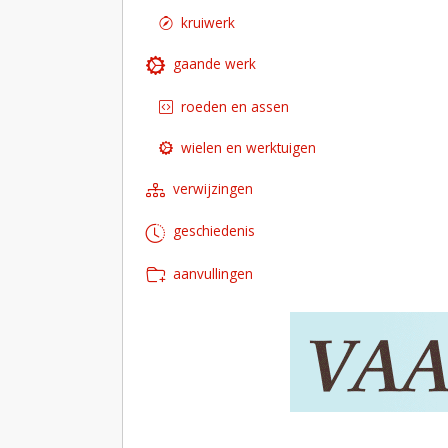
kruiwerk
gaande werk
roeden en assen
wielen en werktuigen
verwijzingen
geschiedenis
aanvullingen