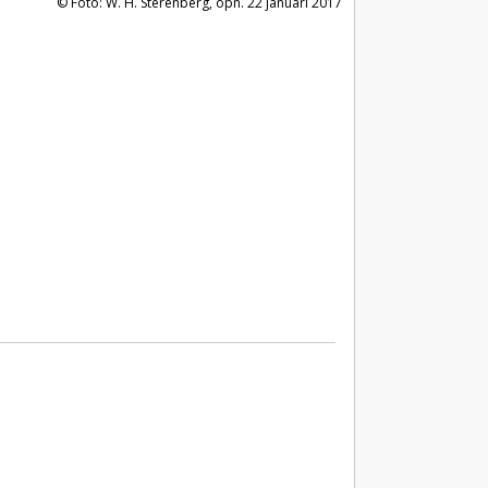
Foto: W. H. Sterenberg, opn. 22 januari 2017