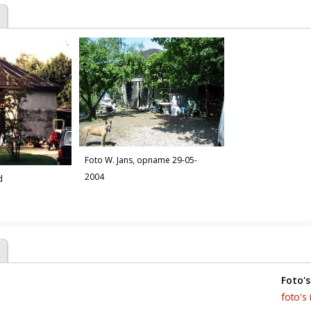
Foto W. Jans, opname 29-05-
2004
d
foto's
foto's 