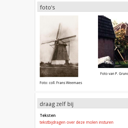
foto's
foto's
Foto van P. Grun
Foto: coll. Frans Weemaes
draag zelf bij
teksten
tekstbijdragen over deze molen insturen