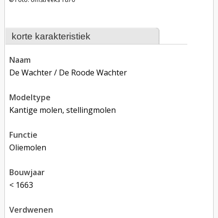
korte karakteristiek
naam
De Wachter / De Roode Wachter
modeltype
Kantige molen, stellingmolen
functie
oliemolen
bouwjaar
< 1663
verdwenen