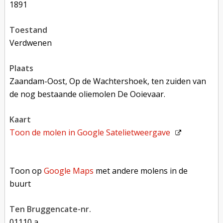
1891
toestand
verdwenen
plaats
Zaandam-Oost, Op de Wachtershoek, ten zuiden van
de nog bestaande oliemolen De Ooievaar.
kaart
Toon de molen in
Google Satelietweergave
Toon op Google Maps met andere molens in de buurt
Toon op
Google Maps
met andere molens in de
buurt
Ten Bruggencate-nr.
01110 a