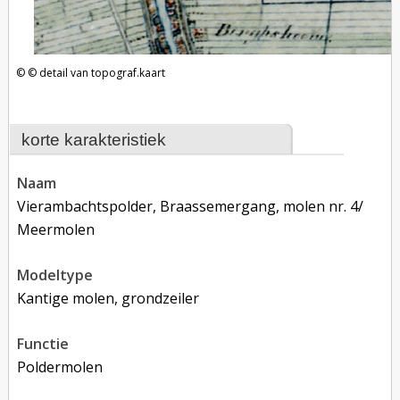
detail van topograf.kaart
korte karakteristiek
naam
Vierambachtspolder, Braassemergang, molen nr. 4/
Meermolen
modeltype
Kantige molen, grondzeiler
functie
poldermolen