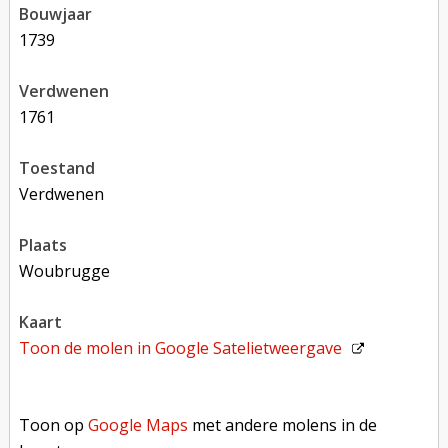
bouwjaar
1739
verdwenen
1761
toestand
verdwenen
plaats
Woubrugge
kaart
Toon de molen in
Google Satelietweergave
Toon op Google Maps met andere molens in de buurt
Toon op
Google Maps
met andere molens in de