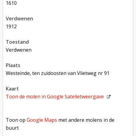
1610
verdwenen
1912
toestand
verdwenen
plaats
Westeinde, ten zuidoosten van Vlietweg nr 91
kaart
Toon de molen in
Google Satelietweergave
Toon op Google Maps met andere molens in de buurt
Toon op
Google Maps
met andere molens in de
buurt