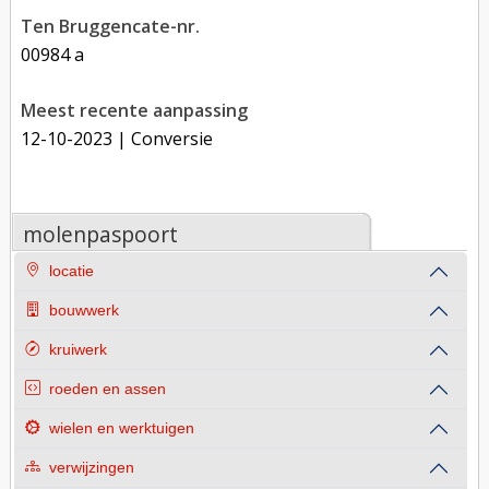
Ten Bruggencate-nr.
00984 a
Meest recente aanpassing
12-10-2023
| Conversie
molenpaspoort
locatie
bouwwerk
kruiwerk
roeden en assen
wielen en werktuigen
verwijzingen