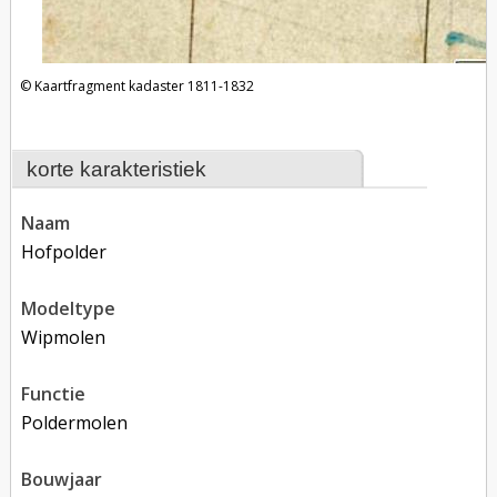
Kaartfragment kadaster 1811-1832
korte karakteristiek
naam
Hofpolder
modeltype
Wipmolen
functie
poldermolen
bouwjaar