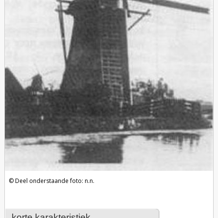
Deel onderstaande foto: n.n.
korte karakteristiek