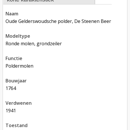
naam
Oude Gelderswoudsche polder, De Steenen Beer
modeltype
Ronde molen, grondzeiler
functie
poldermolen
bouwjaar
1764
verdwenen
1941
toestand