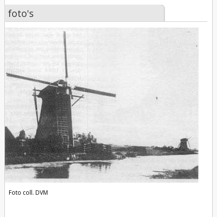
foto's
foto's
Foto coll. DVM