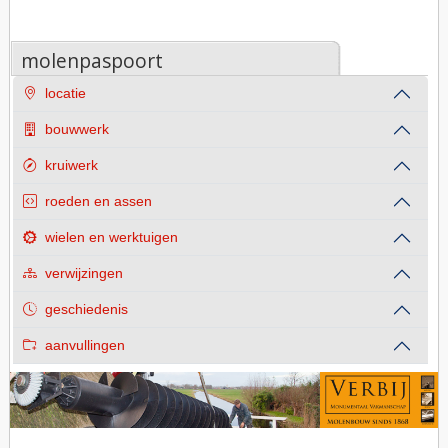
molenpaspoort
locatie
bouwwerk
kruiwerk
roeden en assen
wielen en werktuigen
verwijzingen
geschiedenis
aanvullingen