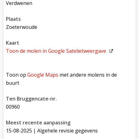
verdwenen
plaats
Zoeterwoude
kaart
Toon de molen in
Google Satelietweergave
Toon op Google Maps met andere molens in de buurt
Toon op
Google Maps
met andere molens in de
buurt
Ten Bruggencate-nr.
00960
Meest recente aanpassing
15-08-2025
| Algehele revisie gegevens