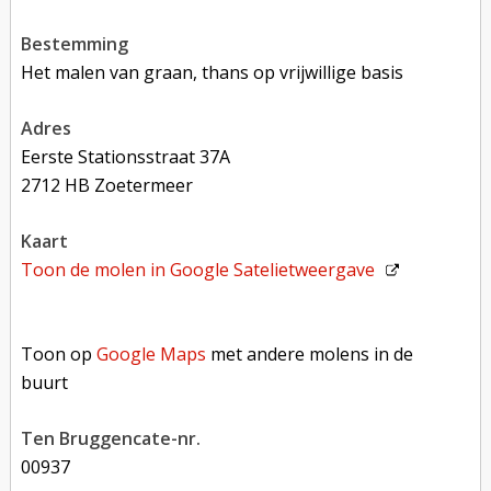
bestemming
Het malen van graan, thans op vrijwillige basis
adres
Eerste Stationsstraat 37A
2712 HB Zoetermeer
kaart
Toon de molen in
Google Satelietweergave
Toon op Google Maps met andere molens in de buurt
Toon op
Google Maps
met andere molens in de
buurt
Ten Bruggencate-nr.
00937