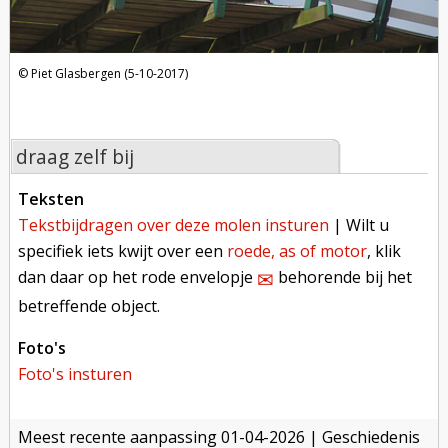
Piet Glasbergen (5-10-2017)
draag zelf bij
teksten
tekstbijdragen over deze molen insturen
| Wilt u
specifiek iets kwijt over een
roede, as of motor
, klik
dan daar op het rode envelopje
behorende bij het
✉︎
betreffende object.
foto's
foto's insturen
meest recente aanpassing
01-04-2026
| Geschiedenis