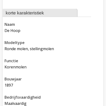
korte karakteristiek
naam
De Hoop
modeltype
Ronde molen, stellingmolen
functie
korenmolen
bouwjaar
1897
bedrijfsvaardigheid
Maalvaardig