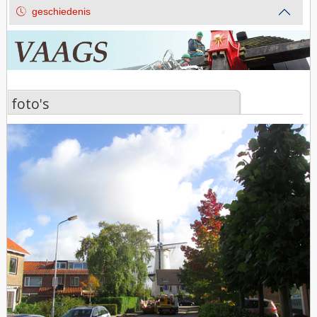
geschiedenis
foto's
foto's