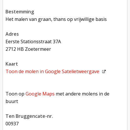
bestemming
Het malen van graan, thans op vrijwillige basis
adres
Eerste Stationsstraat 37A
2712 HB Zoetermeer
kaart
Toon de molen in
Google Satelietweergave
Toon op Google Maps met andere molens in de buurt
Toon op
Google Maps
met andere molens in de
buurt
Ten Bruggencate-nr.
00937