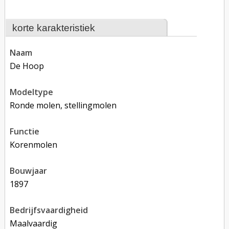
korte karakteristiek
naam
De Hoop
modeltype
Ronde molen, stellingmolen
functie
korenmolen
bouwjaar
1897
bedrijfsvaardigheid
Maalvaardig