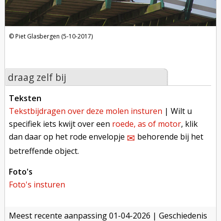
Piet Glasbergen (5-10-2017)
draag zelf bij
teksten
tekstbijdragen over deze molen insturen
| Wilt u
specifiek iets kwijt over een
roede, as of motor
, klik
dan daar op het rode envelopje
behorende bij het
✉︎
betreffende object.
foto's
foto's insturen
meest recente aanpassing
01-04-2026
| Geschiedenis