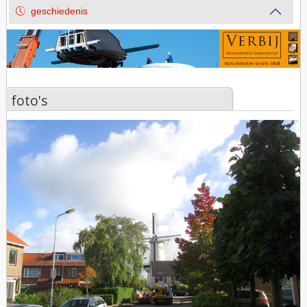
geschiedenis
foto's
foto's